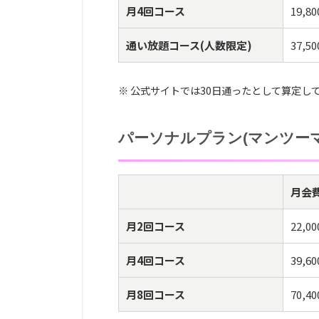
月4回コース
19,8
通い放題コース(人数限定)
37,5
※ 公式サイトでは30日通ったとして算定し
パーソナルプラン(マンツーマ
月会費
月2回コース
22,0
月4回コース
39,6
月8回コース
70,4