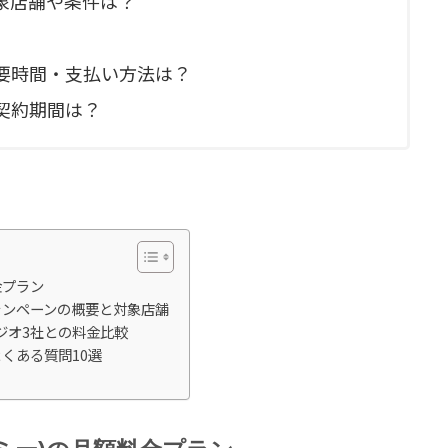
象店舗や条件は？
要時間・支払い方法は？
契約期間は？
料金プラン
会キャンペーンの概要と対象店舗
ジオ3社との料金比較
るよくある質問10選