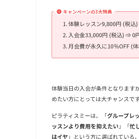
キャンペーンの3大特典
体験レッスン9,800円 (税込)
入会金33,000円 (税込) ⇒
月会費が永久に10％OFF 
体験当日の入会が条件となります
めたい方にとっては大チャンスで
ピラティスミーは、「
グループレ
ッスンより費用を抑えたい
」「
忙
はイヤ
」という方に選ばれている