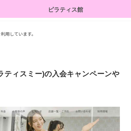
ピラティス館
を利用しています。
ee(ピラティスミー)の入会キャンペーンや