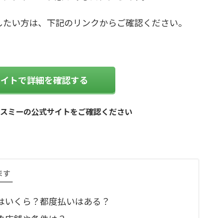
したい方は、下記のリンクからご確認ください。
サイトで詳細を確認する
ィスミーの公式サイトをご確認ください
ます
はいくら？都度払いはある？