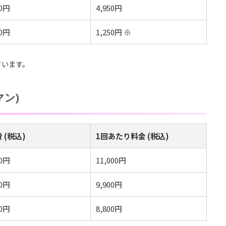
00円
4,950円
00円
1,250円 ※
ています。
ン)
 (税込)
1回あたり料金 (税込)
00円
11,000円
00円
9,900円
00円
8,800円