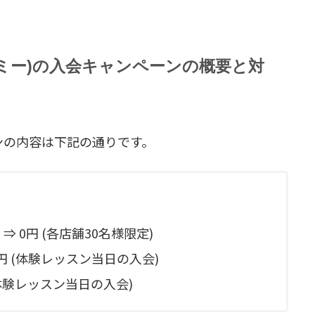
ラティスミー)の入会キャンペーンの概要と対
ンの内容は下記の通りです。
 ⇒ 0円 (各店舗30名様限定)
⇒ 0円 (体験レッスン当日の入会)
(体験レッスン当日の入会)