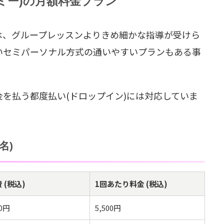
ティスミー)の月額料金プラン
は、グループレッスンよりきめ細かな指導が受けら
いセミパーソナル方式の通いやすいプランもある事
を払う都度払い(ドロップイン)には対応していま
名)
 (税込)
1回あたり料金 (税込)
00円
5,500円