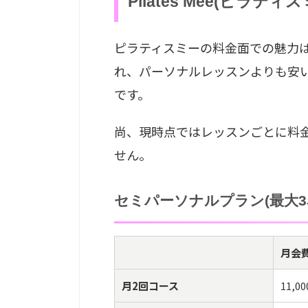
Pilates Mee(ピラ
ピラティスミーの料金面での魅力
れ、パーソナルレッスンよりも安
です。
尚、現時点ではレッスンごとに料金
せん。
セミパーソナルプラン(最大3
月会費
月2回コース
11,0