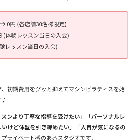
 ⇒ 0円 (各店舗30名様限定)
 0円 (体験レッスン当日の入会)
(体験レッスン当日の入会)
が、初期費用をグッと抑えてマシンピラティスを始
す♪
ッスンより丁寧な指導を受けたい
」「
パーソナルレ
しいけど体型を引き締めたい
」「
人目が気になるの
、プライベート感のあるスタジオです。